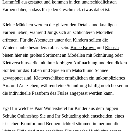
Lammfell ausgestattet und kommen in den unterschiedlichsten
Farben daher, sodass für jeden Geschmack etwas dabei ist.
Kleine Mädchen werden die glitzernden Details und knalligen
Farben lieben, während Jungs sich an schlichteren Modellen
erfreuen. Für die Abenteuer unter den Kindern sollten die
Winterschuhe besonders robust sein.
Bruce Brown
und
Ricosta
bieten hier ein großes Sortiment an Modellen mit Schnürung oder
Klettverschluss, die mit ihrer klobigen Aufmachung und den dicken
Sohlen für das Toben und Spielen im Matsch und Schnee
gewappnet sind. Klettverschlüsse ermöglichen ein unkompliziertes
An- und Ausziehen, während eine Schnürung häufig noch besser an
die individuelle Passform des Fußes angepasst werden kann.
Egal für welches Paar Winterstiefel für Kinder aus dem Juppen
Schuhe Onlineshop Sie und Ihr Schützling sich entscheiden, eines
ist sicher: Komfort und Bequemlichkeit stimmen immer und die