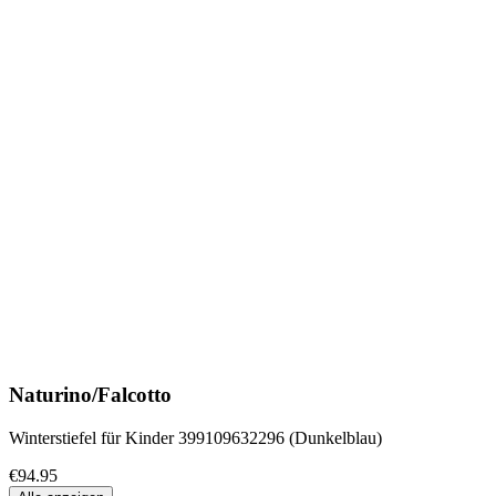
Naturino/Falcotto
Winterstiefel für Kinder 399109632296 (Dunkelblau)
€94.95