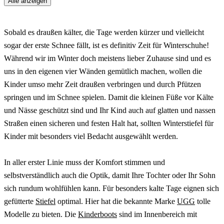
Alle anzeigen
Sobald es draußen kälter, die Tage werden kürzer und vielleicht
sogar der erste Schnee fällt, ist es definitiv Zeit für Winterschuhe!
Während wir im Winter doch meistens lieber Zuhause sind und es
uns in den eigenen vier Wänden gemütlich machen, wollen die
Kinder umso mehr Zeit draußen verbringen und durch Pfützen
springen und im Schnee spielen. Damit die kleinen Füße vor Kälte
und Nässe geschützt sind und Ihr Kind auch auf glatten und nassen
Straßen einen sicheren und festen Halt hat, sollten Winterstiefel für
Kinder mit besonders viel Bedacht ausgewählt werden.
In aller erster Linie muss der Komfort stimmen und
selbstverständlich auch die Optik, damit Ihre Tochter oder Ihr Sohn
sich rundum wohlfühlen kann. Für besonders kalte Tage eignen sich
gefütterte
Stiefel
optimal. Hier hat die bekannte Marke
UGG
tolle
Modelle zu bieten. Die
Kinderboots
sind im Innenbereich mit