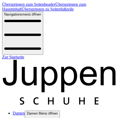
Überspringen zum Seitenheader
Überspringen zum
Hauptinhalt
Überspringen zu Seitenfußzeile
Navigationsmenü öffnen
Zur Startseite
Damen
Damen Menü öffnen