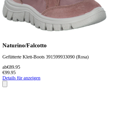
Naturino/Falcotto
Gefütterte Klett-Boots 391599933090 (Rosa)
ab
€89.95
€99.95
Details für anzeigen