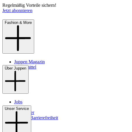
Regelmäßig Vorteile sichern!
Jetzt abonnieren
Fashion & More
Juppen Magazin
Pflegemittel
Über Juppen
Jobs
Filialen
Unser Service
Newsletter
Digitale Barrierefreiheit