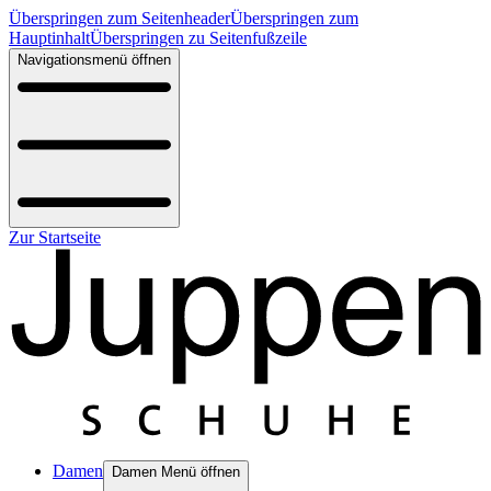
Überspringen zum Seitenheader
Überspringen zum
Hauptinhalt
Überspringen zu Seitenfußzeile
Navigationsmenü öffnen
Zur Startseite
Damen
Damen Menü öffnen