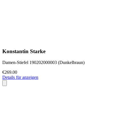
Konstantin Starke
Damen-Stiefel 190202000003 (Dunkelbraun)
€269.00
Details für anzeigen