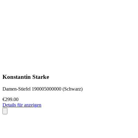
Konstantin Starke
Damen-Stiefel 190005000000 (Schwarz)
€299.00
Details für anzeigen