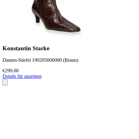
Konstantin Starke
Damen-Stiefel 190205000000 (Braun)
€299.00
Details für anzeigen