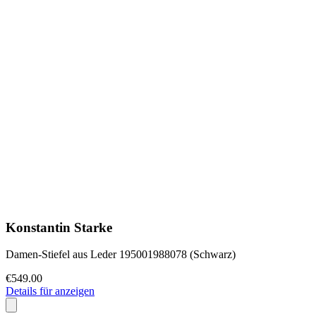
Konstantin Starke
Damen-Stiefel aus Leder 195001988078 (Schwarz)
€549.00
Details für anzeigen