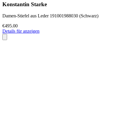
Konstantin Starke
Damen-Stiefel aus Leder 191001988030 (Schwarz)
€495.00
Details für anzeigen