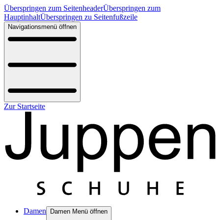
Überspringen zum Seitenheader
Überspringen zum
Hauptinhalt
Überspringen zu Seitenfußzeile
Navigationsmenü öffnen
Zur Startseite
Damen
Damen Menü öffnen