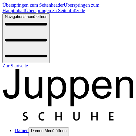
Überspringen zum Seitenheader
Überspringen zum
Hauptinhalt
Überspringen zu Seitenfußzeile
Navigationsmenü öffnen
Zur Startseite
Damen
Damen Menü öffnen