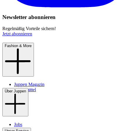
Newsletter abonnieren
Regelmäßig Vorteile sichern!
Jetzt abonnieren
Fashion & More
Juppen Magazin
Pflegemittel
Über Juppen
Jobs
Filialen
Unser Service