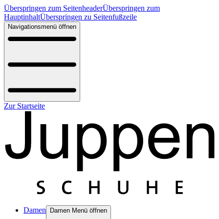
Überspringen zum Seitenheader
Überspringen zum
Hauptinhalt
Überspringen zu Seitenfußzeile
Navigationsmenü öffnen
Zur Startseite
Damen
Damen Menü öffnen