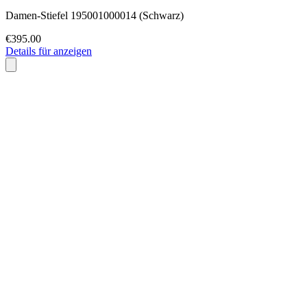
Damen-Stiefel 195001000014 (Schwarz)
€395.00
Details für anzeigen