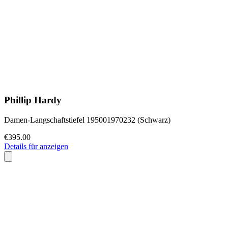
Phillip Hardy
Damen-Langschaftstiefel 195001970232 (Schwarz)
€395.00
Details für anzeigen