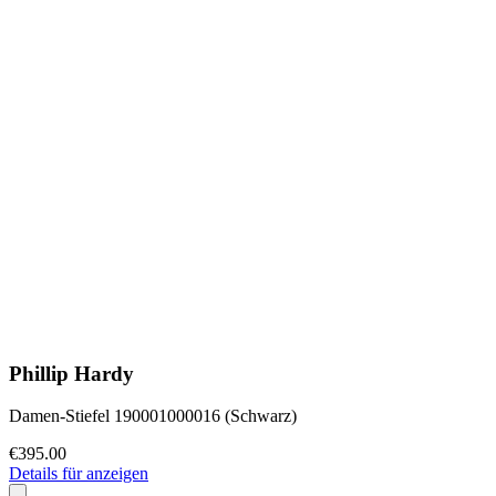
Phillip Hardy
Damen-Stiefel 190001000016 (Schwarz)
€395.00
Details für anzeigen