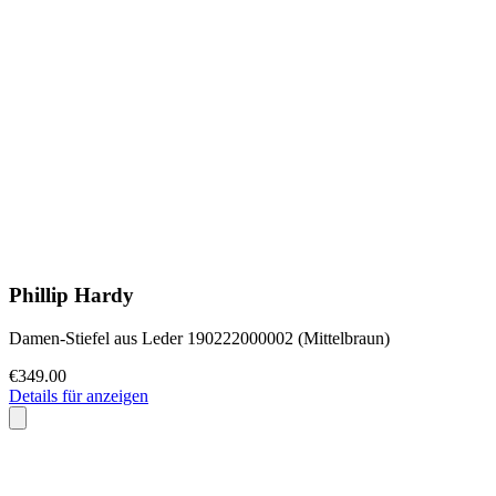
Phillip Hardy
Damen-Stiefel aus Leder 190222000002 (Mittelbraun)
€349.00
Details für anzeigen