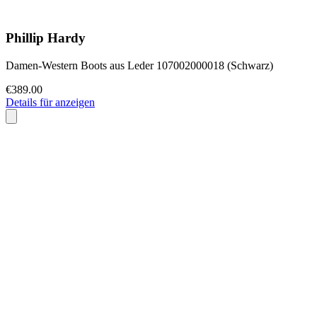
Phillip Hardy
Damen-Western Boots aus Leder 107002000018 (Schwarz)
€389.00
Details für anzeigen