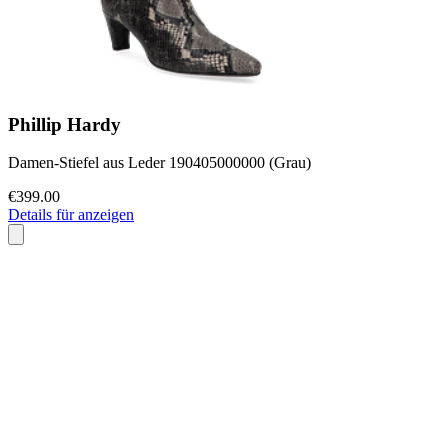
Phillip Hardy
Damen-Stiefel aus Leder 190405000000 (Grau)
€399.00
Details für anzeigen