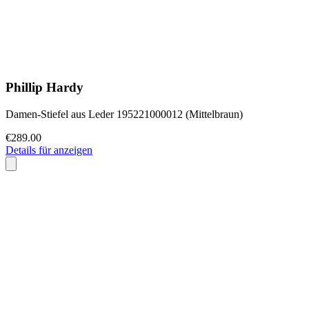
Phillip Hardy
Damen-Stiefel aus Leder 195221000012 (Mittelbraun)
€289.00
Details für anzeigen