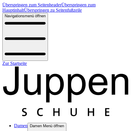
Überspringen zum Seitenheader
Überspringen zum
Hauptinhalt
Überspringen zu Seitenfußzeile
Navigationsmenü öffnen
Zur Startseite
Damen
Damen Menü öffnen